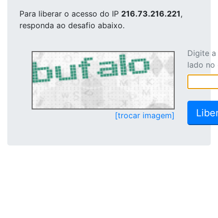
Para liberar o acesso
do IP
216.73.216.221
,
responda ao desafio abaixo.
Digite 
lado no
[trocar imagem]