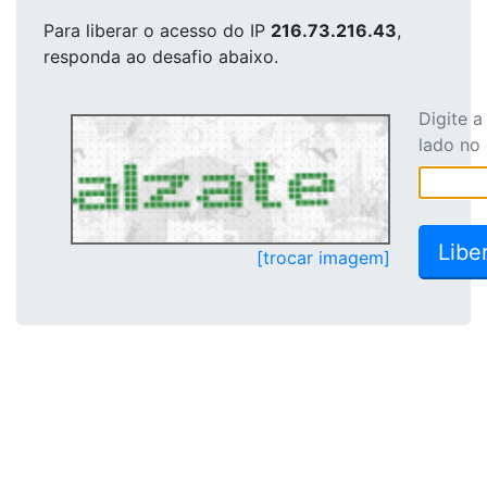
Para liberar o acesso
do IP
216.73.216.43
,
responda ao desafio abaixo.
Digite 
lado no
[trocar imagem]